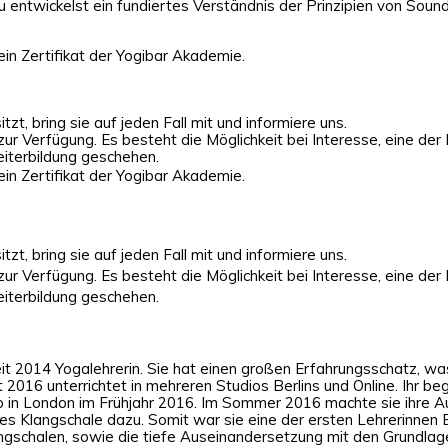
u entwickelst ein fundiertes Verständnis der Prinzipien von Sound
ein Zertifikat der Yogibar Akademie.
tzt, bring sie auf jeden Fall mit und informiere uns.
e zur Verfügung. Es besteht die Möglichkeit bei Interesse, eine d
iterbildung geschehen.
ein Zertifikat der Yogibar Akademie.
tzt, bring sie auf jeden Fall mit und informiere uns.
e zur Verfügung. Es besteht die Möglichkeit bei Interesse, eine d
iterbildung geschehen.
eit 2014 Yogalehrerin. Sie hat einen großen Erfahrungsschatz, was
2016 unterrichtet in mehreren Studios Berlins und Online. Ihr be
in London im Frühjahr 2016. Im Sommer 2016 machte sie ihre Aus
nes Klangschale dazu. Somit war sie eine der ersten Lehrerinnen Be
langschalen, sowie die tiefe Auseinandersetzung mit den Grundlag