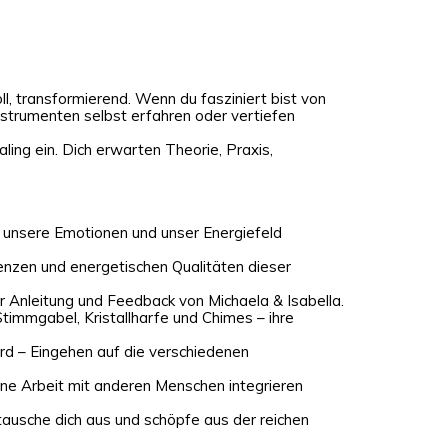
ll, transformierend. Wenn du fasziniert bist von
nstrumenten selbst erfahren oder vertiefen
ng ein. Dich erwarten Theorie, Praxis,
 unsere Emotionen und unser Energiefeld
enzen und energetischen Qualitäten dieser
er Anleitung und Feedback von Michaela & Isabella.
timmgabel, Kristallharfe und Chimes – ihre
rd – Eingehen auf die verschiedenen
eine Arbeit mit anderen Menschen integrieren
tausche dich aus und schöpfe aus der reichen