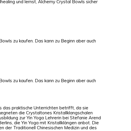
healing und lernst, Alchemy Crystal Bowls sicher
er Bowls zu kaufen. Das kann zu Beginn aber auch
er Bowls zu kaufen. Das kann zu Beginn aber auch
 das praktische Unterrichten betrifft, da sie
gegneten die Crystaltones Kristallklangschalen
bildung zur Yin Yoga Lehrerin bei Stefanie Arend
rlins, die Yin Yoga mit Kristallklängen anbot. Die
en der Traditionell Chinesischen Medizin und des