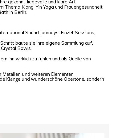
ihre gekonnt-liebevolle und klare Art
zum Thema Klang, Yin Yoga und Frauengesundheit.
th in Berlin.
international Sound Journeys, Einzel-Sessions,
 Schritt baute sie ihre eigene Sammlung auf,
 Crystal Bowls.
ern ihn wirklich zu fühlen und als Quelle von
nen Metallen und weiteren Elementen
tende Klänge und wunderschöne Obertöne, sondern