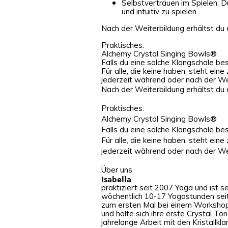
Selbstvertrauen im Spielen: D
und intuitiv zu spielen.
Nach der Weiterbildung erhältst du 
Praktisches:
Alchemy Crystal Singing Bowls®
Falls du eine solche Klangschale besi
Für alle, die keine haben, steht ein
jederzeit während oder nach der We
Nach der Weiterbildung erhältst du 
Praktisches:
Alchemy Crystal Singing Bowls®
Falls du eine solche Klangschale besi
Für alle, die keine haben, steht ein
jederzeit während oder nach der We
Über uns
Isabella
praktiziert seit 2007 Yoga und ist s
wöchentlich 10-17 Yogastunden seit 
zum ersten Mal bei einem Workshop 
und holte sich ihre erste Crystal To
jahrelange Arbeit mit den Kristallk