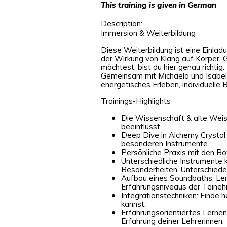
This training is given in German
Description:
Immersion & Weiterbildung
Diese Weiterbildung ist eine Einladu
der Wirkung von Klang auf Körper, 
möchtest, bist du hier genau richtig.
Gemeinsam mit Michaela und Isabell
energetisches Erleben, individuelle
Trainings-Highlights
Die Wissenschaft & alte Weis
beeinflusst.
Deep Dive in Alchemy Crystal 
besonderen Instrumente.
Persönliche Praxis mit den Bo
Unterschiedliche Instrumente 
Besonderheiten, Unterschied
Aufbau eines Soundbaths: Ler
Erfahrungsniveaus der Teine
Integrationstechniken: Finde 
kannst.
Erfahrungsorientiertes Lernen
Erfahrung deiner Lehrerinnen.