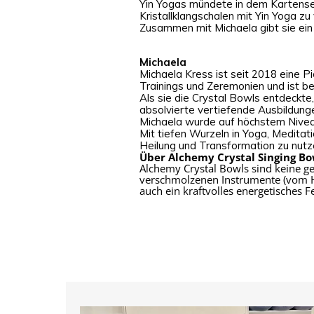
Yin Yogas mündete in dem Kartenset “
Kristallklangschalen mit Yin Yoga 
Zusammen mit Michaela gibt sie ein 
Michaela
Michaela Kress ist seit 2018 eine Pi
Trainings und Zeremonien und ist bek
Als sie die Crystal Bowls entdeckte,
absolvierte vertiefende Ausbildunge
Michaela wurde auf höchstem Nivea
Mit tiefen Wurzeln in Yoga, Meditatio
Heilung und Transformation zu nutz
Über Alchemy Crystal Singing Bo
Alchemy Crystal Bowls sind keine ge
verschmolzenen Instrumente (vom He
auch ein kraftvolles energetisches F